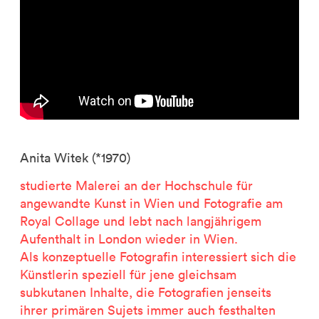
Anita Witek
(*1970)
studierte Malerei an der Hochschule für
angewandte Kunst in Wien und Fotografie am
Royal Collage und lebt nach langjährigem
Aufenthalt in London wieder in Wien.
Als konzeptuelle Fotografin interessiert sich die
Künstlerin speziell für jene gleichsam
subkutanen Inhalte, die Fotografien jenseits
ihrer primären Sujets immer auch festhalten