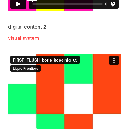
digital content 2
visual system